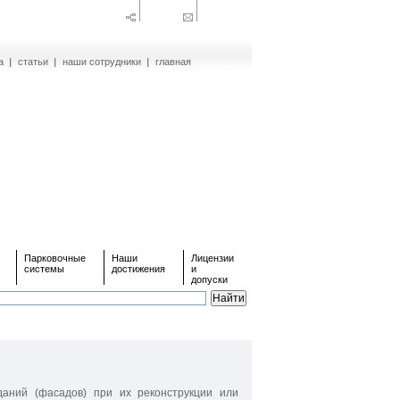
а
статьи
наши сотрудники
главная
Парковочные
Наши
Лицензии
системы
достижения
и
допуски
аний (фасадов) при их реконструкции или