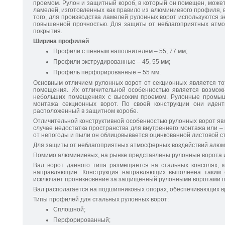
проемом. Рулон и защитный короб, в который он помещен, может
ламелей, изготовленных как правило из алюминиевого профиля,
того, для производства ламелей рулонных ворот используются
повышенной прочностью. Для защиты от неблагоприятных атм
покрытия.
Ширина профилей
Профили с пенным наполнителем – 55, 77 мм;
Профили экструдированные – 45, 55 мм;
Профиль перфорированные – 55 мм.
Основным отличием рулонных ворот от секционных является тот
помещения. Их отличительной особенностью является возможн
небольших помещениях с высоким проемом. Рулонные промыш
монтажа секционных ворот. По своей конструкции они иден
расположенный в защитном коробе.
Отличительной конструктивной особенностью рулонных ворот яв
случае недостатка пространства для внутреннего монтажа или –
от непогоды и пыли он облицовывается оцинкованной листовой с
Для защиты от неблагоприятных атмосферных воздействий алюм
Помимо алюминиевых, на рынке представлены рулонные ворота и
Вал ворот данного типа размещается на стальных консолях, 
направляющие. Конструкция направляющих выполнена таким 
исключает проникновение за защищенный рулонными воротами 
Вал располагается на подшипниковых опорах, обеспечивающих в
Типы профилей для стальных рулонных ворот:
Сплошной;
Перфорированный;